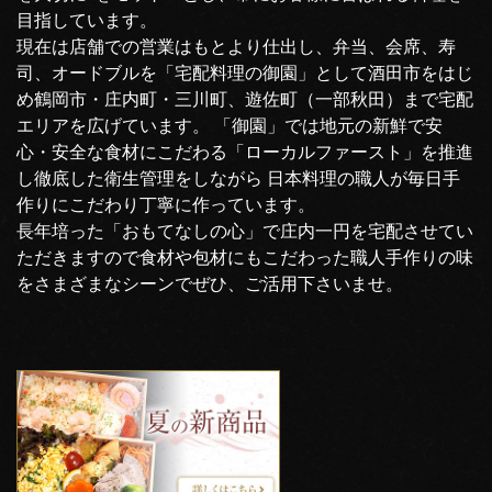
目指しています。
現在は店舗での営業はもとより仕出し、弁当、会席、寿
司、オードブルを「宅配料理の御園」として酒田市をはじ
め鶴岡市・庄内町・三川町、遊佐町（一部秋田）まで宅配
エリアを広げています。 「御園」では地元の新鮮で安
心・安全な食材にこだわる「ローカルファースト」を推進
し徹底した衛生管理をしながら 日本料理の職人が毎日手
作りにこだわり丁寧に作っています。
長年培った「おもてなしの心」で庄内一円を宅配させてい
ただきますので食材や包材にもこだわった職人手作りの味
をさまざまなシーンでぜひ、ご活用下さいませ。