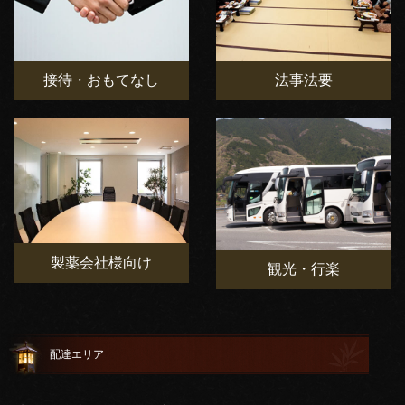
接待・おもてなし
法事法要
製薬会社様向け
観光・行楽
配達エリア