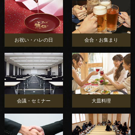
お祝い・ハレの日
会合・お集まり
会議・セミナー
大皿料理