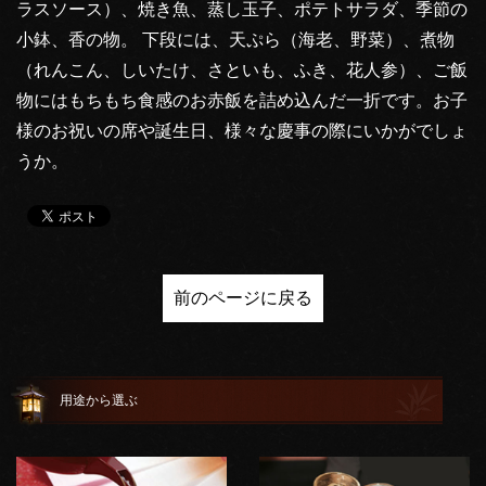
ラスソース）、焼き魚、蒸し玉子、ポテトサラダ、季節の
小鉢、香の物。 下段には、天ぷら（海老、野菜）、煮物
（れんこん、しいたけ、さといも、ふき、花人参）、ご飯
物にはもちもち食感のお赤飯を詰め込んだ一折です。お子
様のお祝いの席や誕生日、様々な慶事の際にいかがでしょ
うか。
前のページに戻る
用途から選ぶ