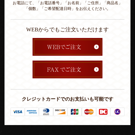
お電話にて、「お電話番号」「お名前」「ご住所」「商品名」
「個数」「ご希望配達日時」をお伝えください。
WEBからでもご注文いただけます
クレジットカードでのお支払いも可能です