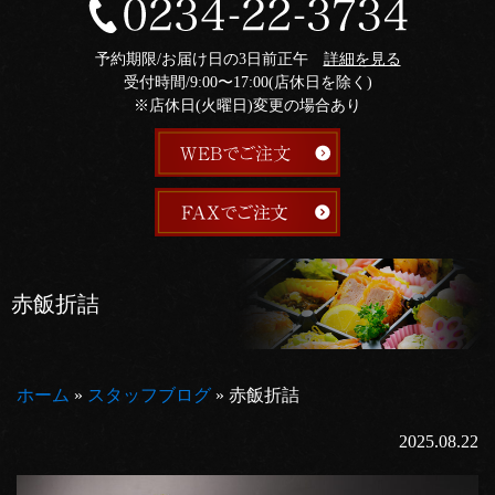
予約期限/お届け日の3日前正午
詳細を見る
受付時間/9:00〜17:00(店休日を除く)
※店休日(火曜日)変更の場合あり
赤飯折詰
ホーム
»
スタッフブログ
»
赤飯折詰
2025.08.22