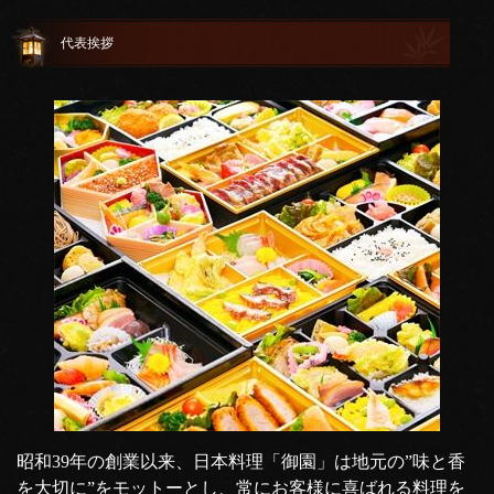
代表挨拶
昭和39年の創業以来、日本料理「御園」は地元の”味と香
を大切に”をモットーとし、常にお客様に喜ばれる料理を