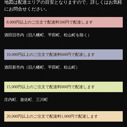
地図は配達エリアの目安となりますので、詳しくはお気軽
にお問合せください。
8,000円以上のご注文で配達料500円で配達します
酒田旧市内（旧八幡町、平田町、松山町を除く）
10,000円以上のご注文で配達料600円で配達します
酒田新市内（旧八幡町、平田町、松山町）
15,000円以上のご注文で配達料800円で配達します
庄内町、遊佐町、三川町
20,000円以上のご注文で配達料1,000円で配達します