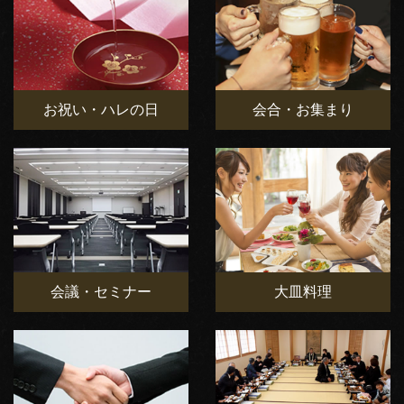
お祝い・ハレの日
会合・お集まり
会議・セミナー
大皿料理