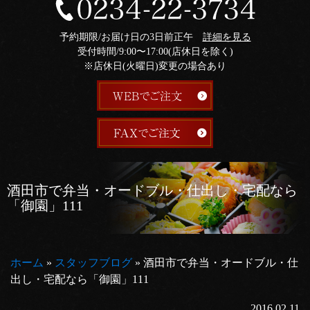
予約期限/お届け日の3日前正午
詳細を見る
受付時間/9:00〜17:00(店休日を除く)
※店休日(火曜日)変更の場合あり
酒田市で弁当・オードブル・仕出し・宅配なら
「御園」111
ホーム
»
スタッフブログ
»
酒田市で弁当・オードブル・仕
出し・宅配なら「御園」111
2016.02.11