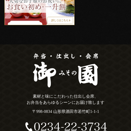
素材と味にこだわった仕出し会席、
お弁当をあらゆるシーンにお届け致します
〒998-0834 山形県酒田市若竹町1-1-1