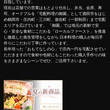
目指しています。
現在は店舗での営業はもとより仕出し、弁当、会席、寿
司、オードブルを「宅配料理の御園」として酒田市をはじ
め鶴岡市・庄内町・三川町、遊佐町（一部秋田）まで宅配
エリアを広げています。 「御園」では地元の新鮮で安
心・安全な食材にこだわる「ローカルファースト」を推進
し徹底した衛生管理をしながら 日本料理の職人が毎日手
作りにこだわり丁寧に作っています。
長年培った「おもてなしの心」で庄内一円を宅配させてい
ただきますので食材や包材にもこだわった職人手作りの味
をさまざまなシーンでぜひ、ご活用下さいませ。