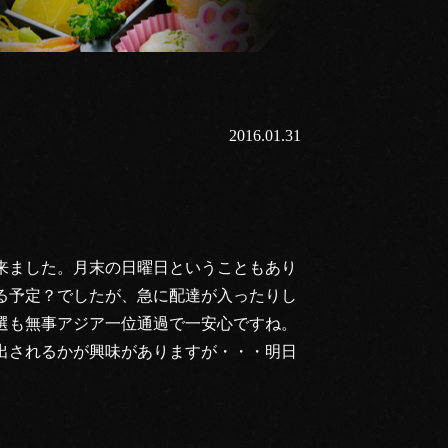
2016.01.31
来ました。月末の日曜日ということもあり
る予定？でしたが、急に配達が入ったりし
選も無事アジア一位通過で一安心ですね。
出されるかが興味がありますが・・・明日