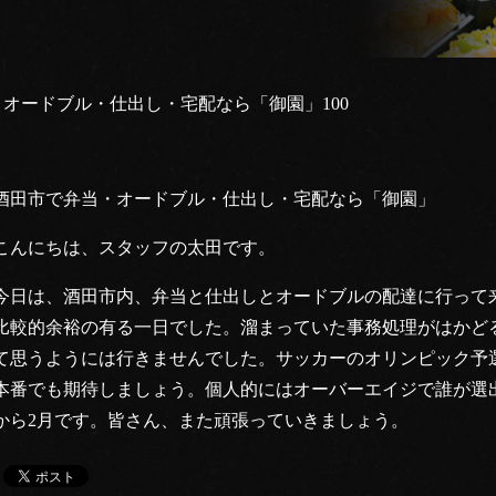
オードブル・仕出し・宅配なら「御園」100
酒田市で弁当・オードブル・仕出し・宅配なら「御園」
こんにちは、スタッフの太田です。
今日は、酒田市内、弁当と仕出しとオードブルの配達に行って
比較的余裕の有る一日でした。溜まっていた事務処理がはかど
て思うようには行きませんでした。サッカーのオリンピック予
本番でも期待しましょう。個人的にはオーバーエイジで誰が選
から2月です。皆さん、また頑張っていきましょう。