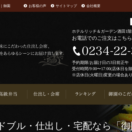
｜御園
お客様の声
サイトマップ
会社概要
ホテルリッチ＆ガーデン酒田1
お電話でのご注文はこち
予約期限/お届け日の3日前正
受付時間/9:00〜17:00(店休日を
※店休日(火曜日)変更の場合あ
ドブル・仕出し・宅配なら「御園