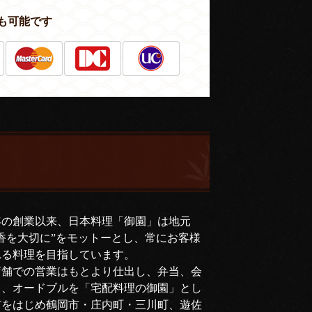
も可能です
年の創業以来、日本料理「御園」は地元
香を大切に”をモットーとし、常にお客様
れる料理を目指しています。
店舗での営業はもとより仕出し、弁当、会
司、オードブルを「宅配料理の御園」とし
市をはじめ鶴岡市・庄内町・三川町、遊佐