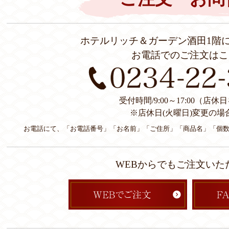
ホテルリッチ＆ガーデン酒田1階
お電話でのご注文はこ
受付時間/9:00～17:00（店
※店休日(火曜日)変更の場
お電話にて、「お電話番号」「お名前」「ご住所」「商品名」「個
WEBからでもご注文いた