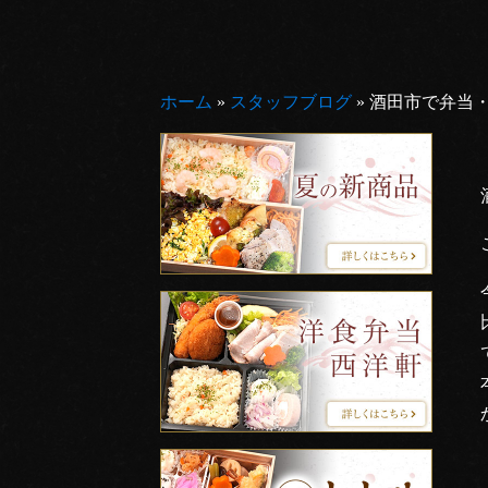
ホーム
»
スタッフブログ
»
酒田市で弁当・