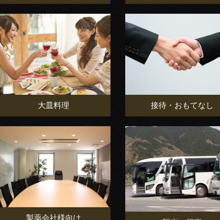
大皿料理
接待・おもてなし
製薬会社様向け