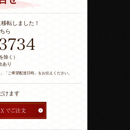
に移転しました！
ちら
休日を除く）
合あり
数」「ご希望配達日時」をお伝えください。
だけます