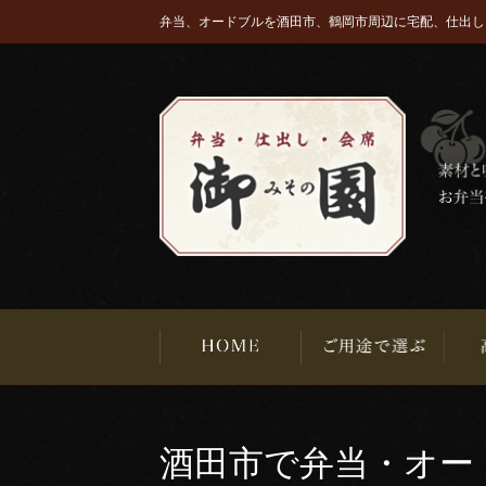
弁当、オードブルを酒田市、鶴岡市周辺に宅配、仕出し
酒田市で弁当・オー