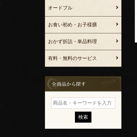
オードブル
お食い初め・お子様膳
おかず折詰・単品料理
有料・無料のサービス