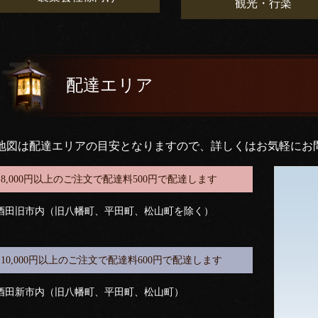
観光・行楽
配達エリア
地図は配達エリアの目安となりますので、詳しくはお気軽にお
8,000円以上のご注文で配達料500円で配達します
酒田旧市内（旧八幡町、平田町、松山町を除く）
10,000円以上のご注文で配達料600円で配達します
酒田新市内（旧八幡町、平田町、松山町）