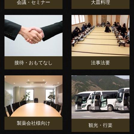
会議・セミナー
大皿料理
接待・おもてなし
法事法要
製薬会社様向け
観光・行楽