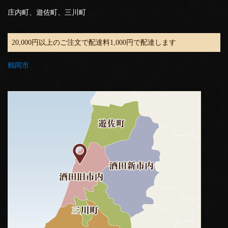
庄内町、遊佐町、三川町
20,000円以上のご注文で配達料1,000円で配達します
鶴岡市