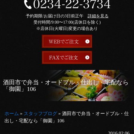
予約期限/お届け日の3日前正午
詳細を見る
受付時間/9:00〜17:00(店休日を除く)
※店休日(火曜日)変更の場合あり
酒田市で弁当・オードブル・仕出し・宅配なら
「御園」106
ホーム
»
スタッフブログ
»
酒田市で弁当・オードブル・仕
出し・宅配なら「御園」106
2016.02.06