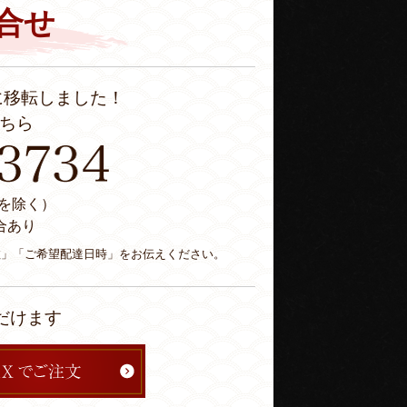
合せ
に移転しました！
ちら
休日を除く）
合あり
数」「ご希望配達日時」をお伝えください。
だけます