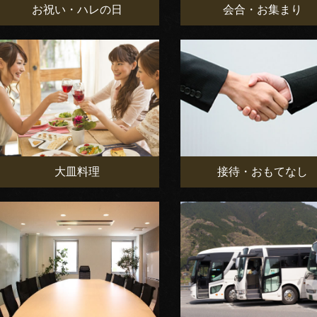
お祝い・ハレの日
会合・お集まり
大皿料理
接待・おもてなし