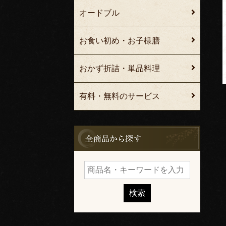
オードブル
お食い初め・お子様膳
おかず折詰・単品料理
有料・無料のサービス