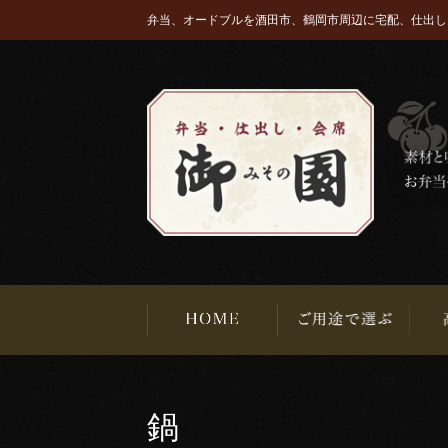
弁当、オードブルを酒田市、鶴岡市周辺に宅配、仕出し
鍋