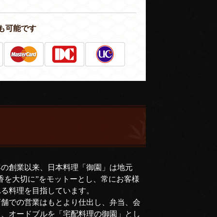
も可能です
年の創業以来、日本料理「御園」は地元
香を大切に”をモットーとし、常にお客様
れる料理を目指しています。
店舗での営業はもとより仕出し、弁当、会
司、オードブルを「宅配料理の御園」とし