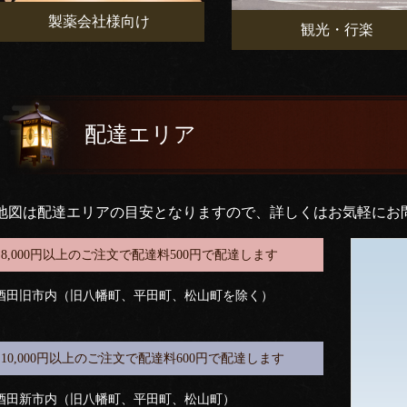
製薬会社様向け
観光・行楽
配達エリア
地図は配達エリアの目安となりますので、詳しくはお気軽にお
8,000円以上のご注文で配達料500円で配達します
酒田旧市内（旧八幡町、平田町、松山町を除く）
10,000円以上のご注文で配達料600円で配達します
酒田新市内（旧八幡町、平田町、松山町）