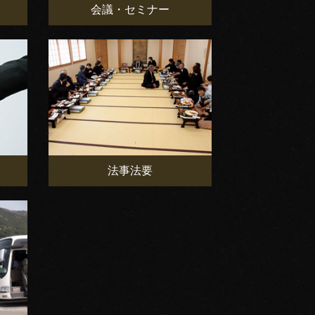
会議・セミナー
法事法要