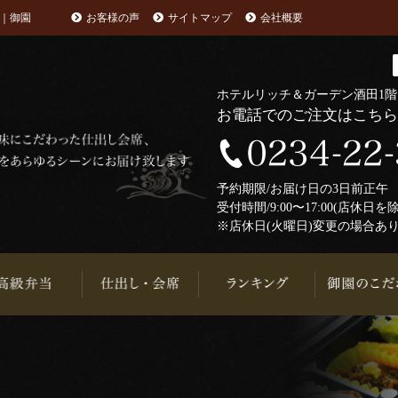
｜御園
お客様の声
サイトマップ
会社概要
ホテルリッチ＆ガーデン酒田1
お電話でのご注文はこち
予約期限/お届け日の3日前正
受付時間/9:00〜17:00(店休日を
※店休日(火曜日)変更の場合あ