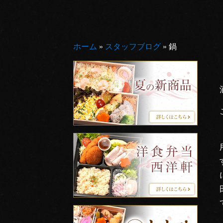
ホーム
»
スタッフブログ
»
鍋