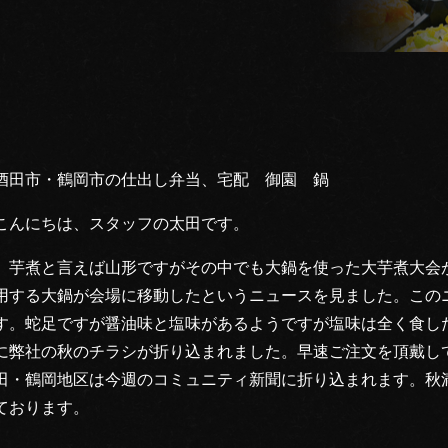
酒田市・鶴岡市の仕出し弁当、宅配 御園 鍋
こんにちは、スタッフの太田です。
芋煮と言えば山形ですがその中でも大鍋を使った大芋煮大会
用する大鍋が会場に移動したというニュースを見ました。この
す。蛇足ですが醤油味と塩味があるようですが塩味は全く食し
に弊社の秋のチラシが折り込まれました。早速ご注文を頂戴し
田・鶴岡地区は今週のコミュニティ新聞に折り込まれます。秋
ております。