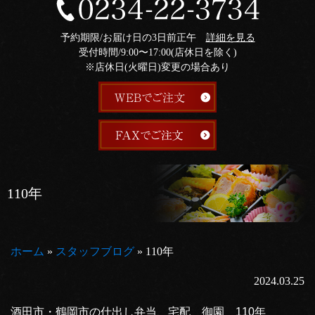
予約期限/お届け日の3日前正午
詳細を見る
受付時間/9:00〜17:00(店休日を除く)
※店休日(火曜日)変更の場合あり
110年
ホーム
»
スタッフブログ
»
110年
2024.03.25
酒田市・鶴岡市の仕出し弁当、宅配 御園 110年