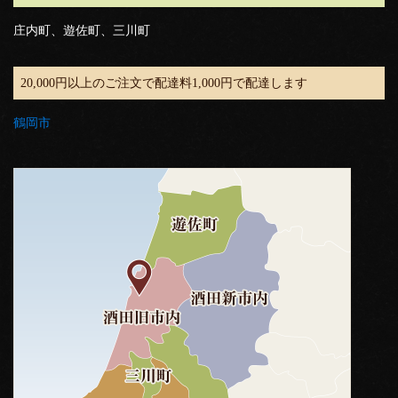
庄内町、遊佐町、三川町
20,000円以上のご注文で配達料1,000円で配達します
鶴岡市