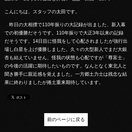
こんにちは、スタッフの太田です。
昨日の大相撲で110年振りの大記録が出ました、新入幕
での初優勝だそうです。110年振りで大正3年以来の記録
だそうです。14日目に怪我をして心配されましたが強行出
場し白星を上げ優勝しました。久々の大型新人でまだ大銀
杏も結えていません、怪我の状態も心配ですが「尊富士」
の今後の活躍に期待したいものです。なんとなく東北人と
聞き勝手に親近感を覚えました。一方郷土力士は残念な結
果に終わりましたが捲土重来期待しています。
前のページに戻る