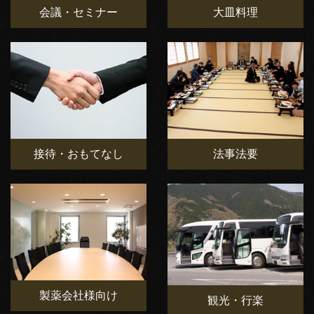
会議・セミナー
大皿料理
接待・おもてなし
法事法要
製薬会社様向け
観光・行楽