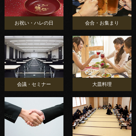
お祝い・ハレの日
会合・お集まり
会議・セミナー
大皿料理