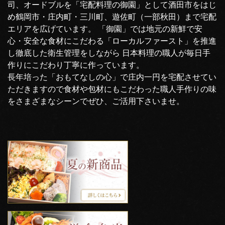
司、オードブルを「宅配料理の御園」として酒田市をはじ
め鶴岡市・庄内町・三川町、遊佐町（一部秋田）まで宅配
エリアを広げています。 「御園」では地元の新鮮で安
心・安全な食材にこだわる「ローカルファースト」を推進
し徹底した衛生管理をしながら 日本料理の職人が毎日手
作りにこだわり丁寧に作っています。
長年培った「おもてなしの心」で庄内一円を宅配させてい
ただきますので食材や包材にもこだわった職人手作りの味
をさまざまなシーンでぜひ、ご活用下さいませ。