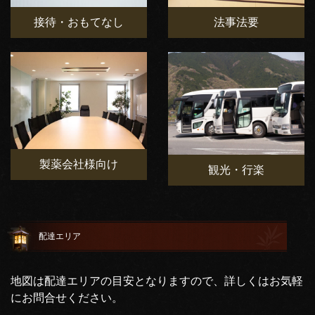
接待・おもてなし
法事法要
製薬会社様向け
観光・行楽
配達エリア
地図は配達エリアの目安となりますので、詳しくはお気軽
にお問合せください。