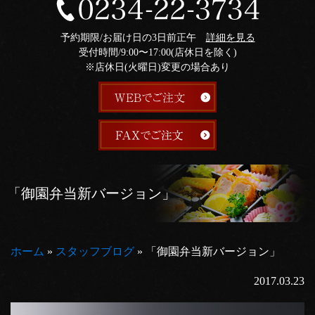
予約期限/お届け日の3日前正午
詳細を見る
受付時間/9:00〜17:00(店休日を除く)
※店休日(火曜日)変更の場合あり
「御園弁当新バージョン」
ホーム
»
スタッフブログ
»
「御園弁当新バージョン」
2017.03.23