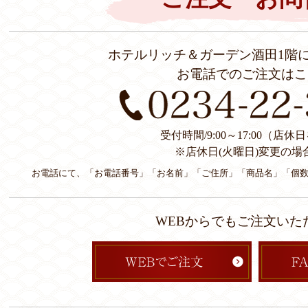
ホテルリッチ＆ガーデン酒田1階
お電話でのご注文はこ
受付時間/9:00～17:00（店
※店休日(火曜日)変更の場
お電話にて、「お電話番号」「お名前」「ご住所」「商品名」「個
WEBからでもご注文いた