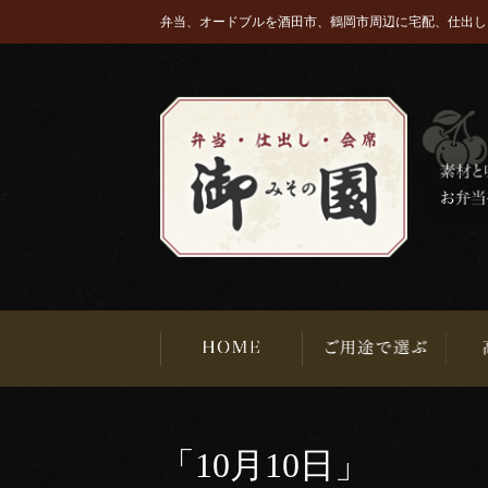
弁当、オードブルを酒田市、鶴岡市周辺に宅配、仕出し
「10月10日」