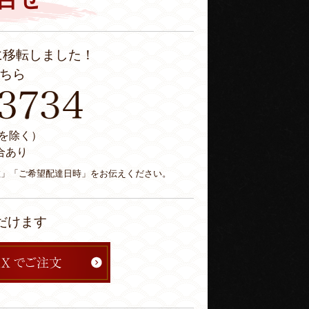
に移転しました！
ちら
休日を除く）
合あり
数」「ご希望配達日時」をお伝えください。
だけます