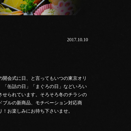
2017.10.10
クの開会式に日、と言ってもいつの東京オリ
」「缶詰の日」「まぐろの日」などいろい
させられています。そろそろ冬のチラシの
ドブルの新商品、モチベーション対応商
盛り！お楽しみにお待ち下さいませ。