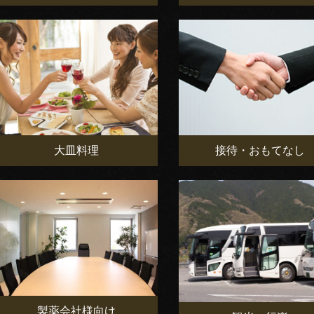
大皿料理
接待・おもてなし
製薬会社様向け