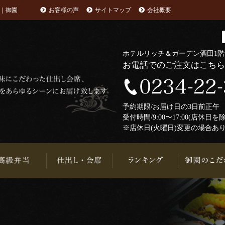
｜御園
お客様の声
サイトマップ
会社概要
ホテルリッチ＆ガーデン酒田1
お電話でのご注文はこち
予約期限/お届け日の3日前正
受付時間/9:00〜17:00(店休日を
※店休日(火曜日)変更の場合あ