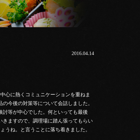
2016.04.14
を中心に熱くコミュニケーションを重ねま
品の今後の対策等について会話しました。
検討等が中心でした。何といっても最後
いきますので、調理場に踏ん張ってもらい
しょうね。と言うことに落ち着きました。