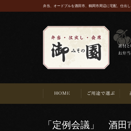
弁当、オードブルを酒田市、鶴岡市周辺に宅配、仕出し
「定例会議」 酒田