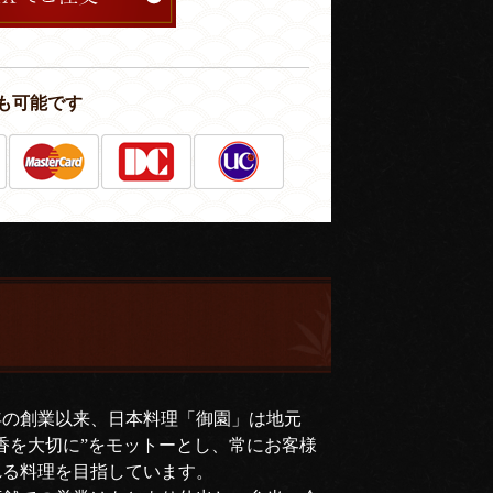
も可能です
年の創業以来、日本料理「御園」は地元
香を大切に”をモットーとし、常にお客様
れる料理を目指しています。