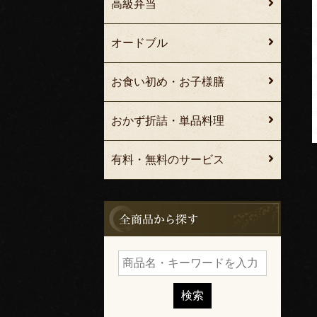
高級弁当
オードブル
お食い初め・お子様膳
おかず折詰・単品料理
有料・無料のサービス