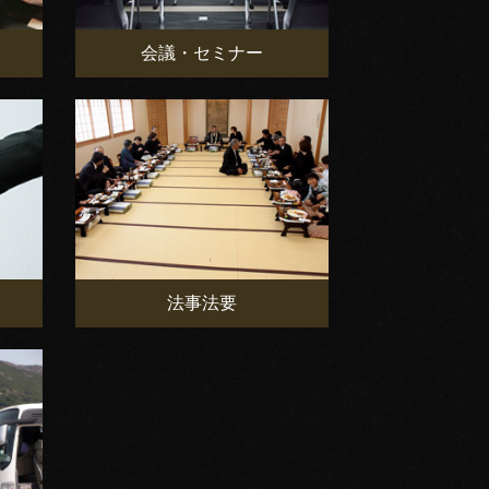
会議・セミナー
法事法要