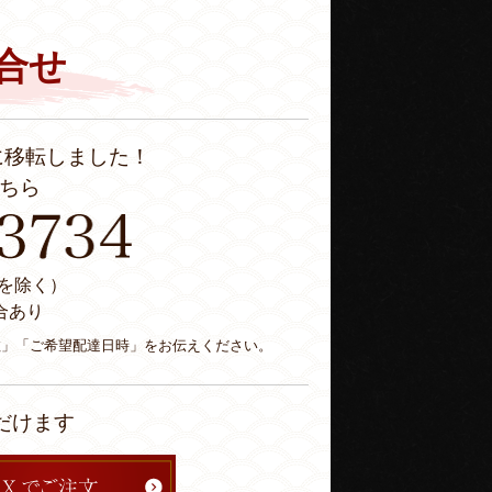
合せ
に移転しました！
ちら
休日を除く）
合あり
数」「ご希望配達日時」をお伝えください。
だけます