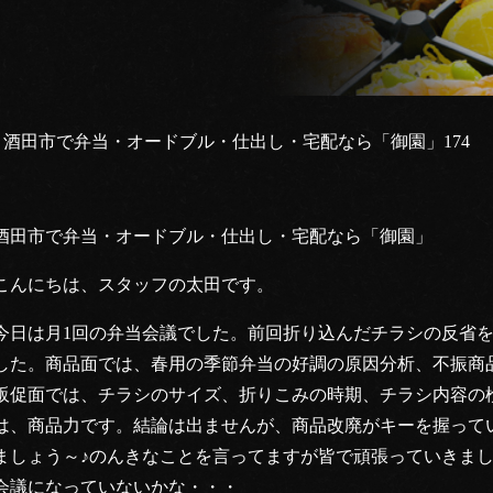
酒田市で弁当・オードブル・仕出し・宅配なら「御園」174
酒田市で弁当・オードブル・仕出し・宅配なら「御園」
こんにちは、スタッフの太田です。
今日は月1回の弁当会議でした。前回折り込んだチラシの反省
した。商品面では、春用の季節弁当の好調の原因分析、不振商
販促面では、チラシのサイズ、折りこみの時期、チラシ内容の
は、商品力です。結論は出ませんが、商品改廃がキーを握って
ましょう～♪のんきなことを言ってますが皆で頑張っていきま
会議になっていないかな・・・