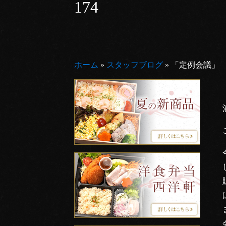
174
ホーム
»
スタッフブログ
»
「定例会議」 