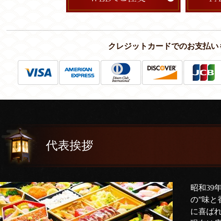
クレジットカードでのお支払い
代表挨拶
昭和39
の”味と
に喜ば