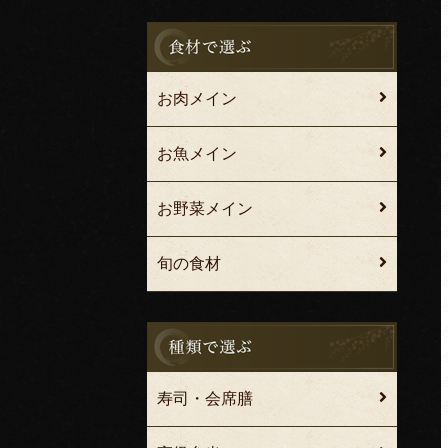
お肉メイン
お魚メイン
お野菜メイン
旬の食材
寿司・会席膳