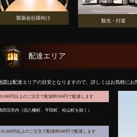
製薬会社様向け
観光・行楽
配達エリア
地図は配達エリアの目安となりますので、詳しくはお気軽にお
8,000円以上のご注文で配達料500円で配達します
酒田旧市内（旧八幡町、平田町、松山町を除く）
10,000円以上のご注文で配達料600円で配達します