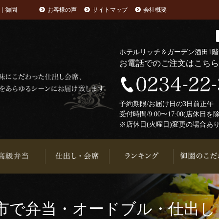
｜御園
お客様の声
サイトマップ
会社概要
ホテルリッチ＆ガーデン酒田1
お電話でのご注文はこち
予約期限/お届け日の3日前正
受付時間/9:00〜17:00(店休日を
※店休日(火曜日)変更の場合あ
市で弁当・オードブル・仕出し