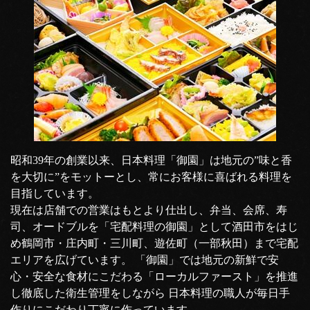
昭和39年の創業以来、日本料理「御園」は地元の”味と香
を大切に”をモットーとし、常にお客様に喜ばれる料理を
目指しています。
現在は店舗での営業はもとより仕出し、弁当、会席、寿
司、オードブルを「宅配料理の御園」として酒田市をはじ
め鶴岡市・庄内町・三川町、遊佐町（一部秋田）まで宅配
エリアを広げています。 「御園」では地元の新鮮で安
心・安全な食材にこだわる「ローカルファースト」を推進
し徹底した衛生管理をしながら 日本料理の職人が毎日手
作りにこだわり丁寧に作っています。