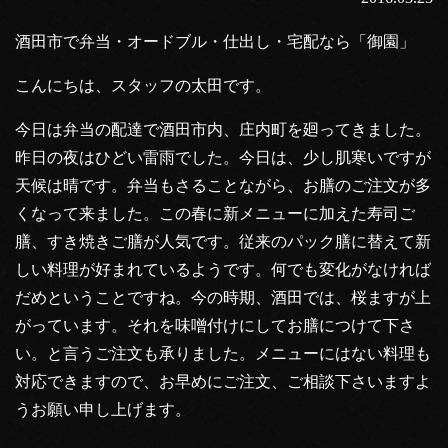
酒田市で弁当・オードブル・仕出し・宅配なら「御園」
こんにちは、スタッフの太田です。
今日は弁当の配達で酒田市内、庄内町を廻ってきました。
昨日の夜はひどい雷雨でした。今日は、少し肌寒いですが
天候は晴です。弁当もさることながら、お膳のご注文が多
くなって来ました。この春に新メニューに加えた寿司ご
膳、すき焼きご膳が人気です。従来のパック膳に替えて新
しい料理が好まれているようです。何でも変化がなければ
だめということですね。今の時期、酒田では、桜ますが上
がっています。それを味噌付けにしてお膳につけて下さ
い。と言うご注文も承りました。メニューにはない料理も
対応できますので、お早めにご注文、ご相談下さいますよ
うお願い申し上げます。