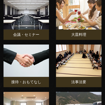
会議・セミナー
大皿料理
接待・おもてなし
法事法要