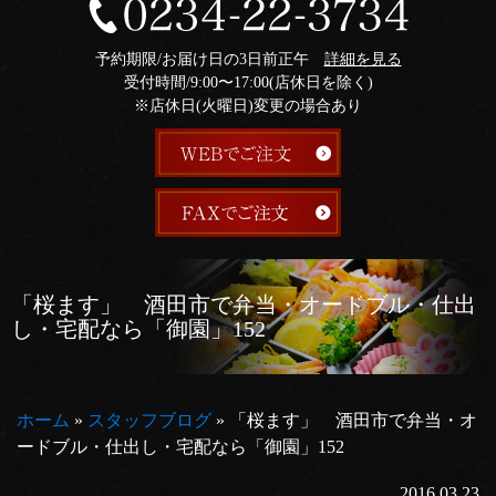
予約期限/お届け日の3日前正午
詳細を見る
受付時間/9:00〜17:00(店休日を除く)
※店休日(火曜日)変更の場合あり
「桜ます」 酒田市で弁当・オードブル・仕出
し・宅配なら「御園」152
ホーム
»
スタッフブログ
»
「桜ます」 酒田市で弁当・オ
ードブル・仕出し・宅配なら「御園」152
2016.03.23