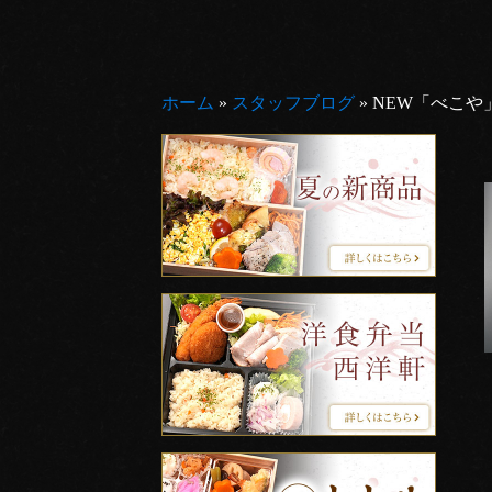
ホーム
»
スタッフブログ
»
NEW「べこや