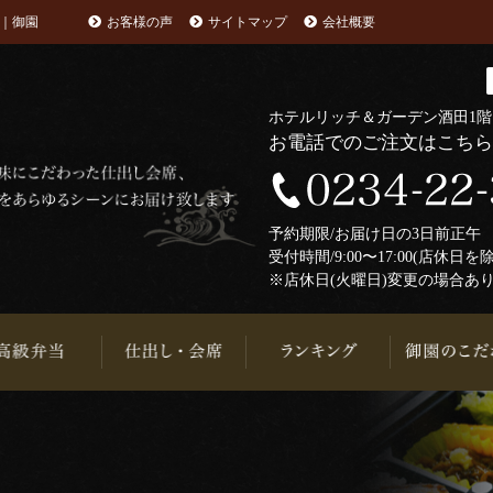
｜御園
お客様の声
サイトマップ
会社概要
ホテルリッチ＆ガーデン酒田1
お電話でのご注文はこち
予約期限/お届け日の3日前正
受付時間/9:00〜17:00(店休日を
※店休日(火曜日)変更の場合あ