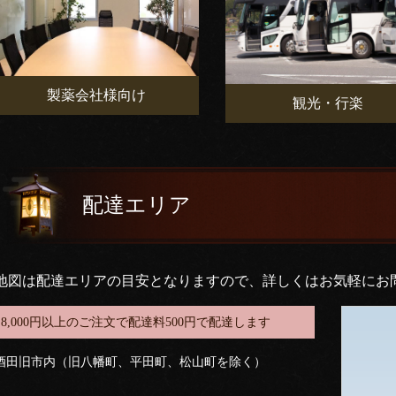
製薬会社様向け
観光・行楽
配達エリア
地図は配達エリアの目安となりますので、詳しくはお気軽にお
8,000円以上のご注文で配達料500円で配達します
酒田旧市内（旧八幡町、平田町、松山町を除く）