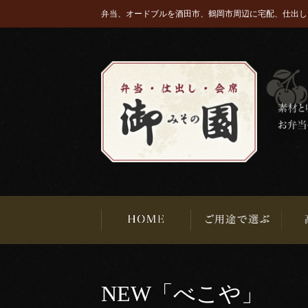
弁当、オードブルを酒田市、鶴岡市周辺に宅配、仕出し
NEW「べこや」