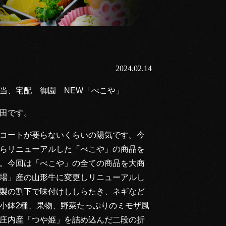
2024.02.14
当、宅配 御園 NEW「べこや」
田です。
コートが要らないくらいの陽気です。今
らリニューアルした「べこや」の商品を
。今回は「べこや」の全ての商品を大商
場」産の山形牛に変更しリニューアルし
製の割下で味付けししらたき、ネギなど
小鉢2種、果物、野菜たっぷりのミモザ風
庄内産「つや姫」を詰め込んだ二段の折