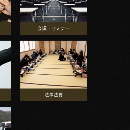
会議・セミナー
法事法要