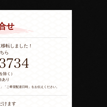
合せ
に移転しました！
ちら
休日を除く）
合あり
数」「ご希望配達日時」をお伝えください。
だけます