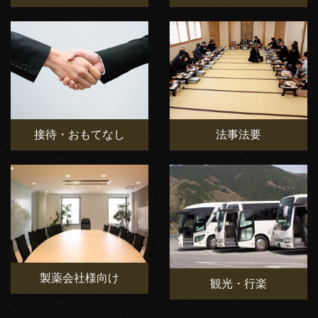
接待・おもてなし
法事法要
製薬会社様向け
観光・行楽