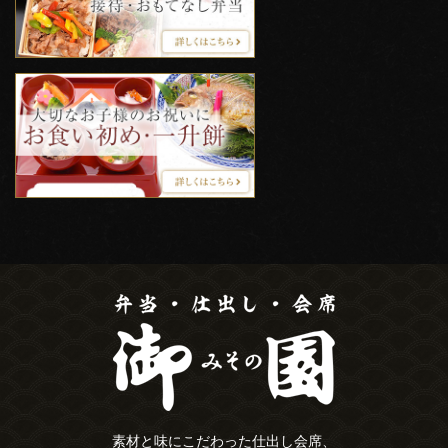
素材と味にこだわった仕出し会席、