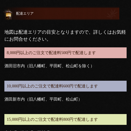
配達エリア
地図は配達エリアの目安となりますので、詳しくはお気軽
にお問合せください。
8,000円以上のご注文で配達料500円で配達します
酒田旧市内（旧八幡町、平田町、松山町を除く）
10,000円以上のご注文で配達料600円で配達します
酒田新市内（旧八幡町、平田町、松山町）
15,000円以上のご注文で配達料800円で配達します