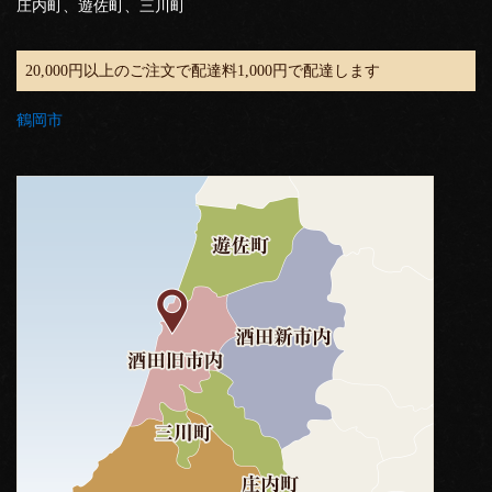
庄内町、遊佐町、三川町
20,000円以上のご注文で配達料1,000円で配達します
鶴岡市