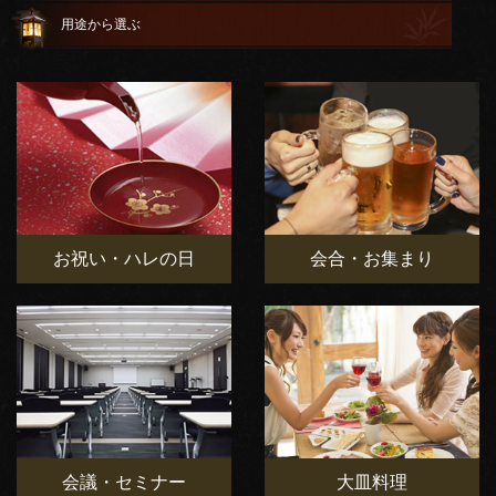
用途から選ぶ
お祝い・ハレの日
会合・お集まり
会議・セミナー
大皿料理