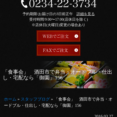
予約期限/お届け日の3日前正午
詳細を見る
受付時間/9:00〜17:00(店休日を除く)
※店休日(火曜日)変更の場合あり
「食事会」 酒田市で弁当・オードブル・仕出
し・宅配なら「御園」156
ホーム
»
スタッフブログ
»
「食事会」 酒田市で弁当・オ
ードブル・仕出し・宅配なら「御園」156
2016.03.27