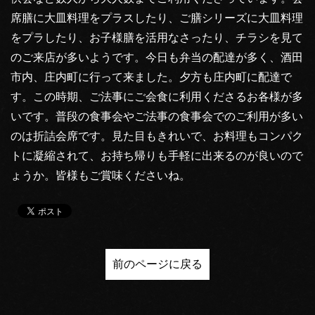
席膳に大皿料理をプラスしたり、ご膳シリーズに大皿料理
をプラしたり、お子様膳を活用なさったり、チラシを見て
のご来店が多いようです。今日も弁当の配達が多く、酒田
市内、庄内町に行って来ました。夕方も庄内町に配達で
す。この時期、ご法事にご会食に利用くださるお各様が多
いです。普段の食事会やご法事の食事会でのご利用が多い
のは折詰会席です。見た目もきれいで、お料理もコンパク
トに凝縮されて、お持ち帰りも手軽に出来るのが良いので
ょうか。皆様もご賞味くださいね。
前のページに戻る