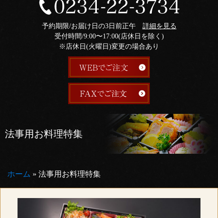
予約期限/お届け日の3日前正午
詳細を見る
受付時間/9:00〜17:00(店休日を除く)
※店休日(火曜日)変更の場合あり
法事用お料理特集
ホーム
»
法事用お料理特集