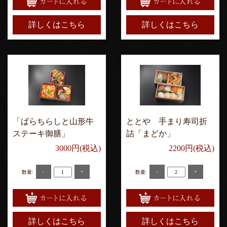
詳しくはこちら
詳しくはこちら
「ばらちらしと山形牛
ととや 手まり寿司折
ステーキ御膳」
詰「まどか」
3000円(税込)
2200円(税込)
-
+
-
+
数量:
数量:
詳しくはこちら
詳しくはこちら