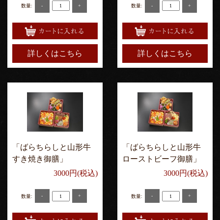
-
+
-
+
数量:
数量:
詳しくはこちら
詳しくはこちら
「ばらちらしと山形牛
「ばらちらしと山形牛
すき焼き御膳」
ローストビーフ御膳」
3000円(税込)
3000円(税込)
-
+
-
+
数量:
数量: