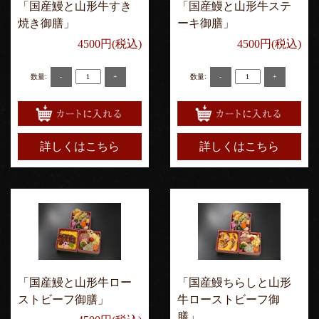
「国産鰻と山形牛すき
「国産鰻と山形牛ステ
焼き御膳」
ーキ御膳」
4500円(税込)
4500円(税込)
-
+
-
+
数量:
数量:
詳しくはこちら
詳しくはこちら
「国産鰻と山形牛ロー
「国産鰻ちらしと山形
ストビーフ御膳」
牛ローストビーフ御
膳」