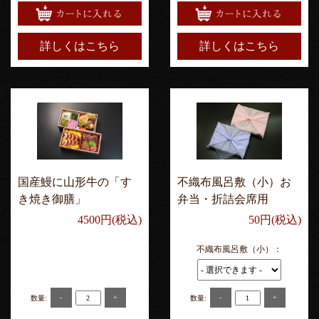
詳しくはこちら
詳しくはこちら
国産鰻に山形牛の「す
不織布風呂敷（小）お
き焼き御膳」
弁当・折詰会席用
4500円(税込)
50円(税込)
不織布風呂敷（小）：
-
+
-
+
数量:
数量: