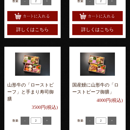
-
+
-
+
数量:
数量:
詳しくはこちら
詳しくはこちら
山形牛の「ローストビ
国産鰻に山形牛の「ロ
ーフ」と手まり寿司御
ーストビーフ御膳」
膳
4000円(税込)
3500円(税込)
-
+
-
+
数量:
数量: