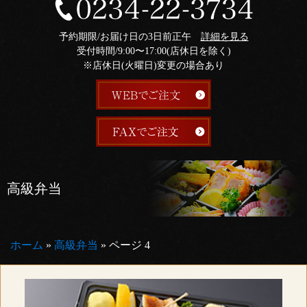
予約期限/お届け日の3日前正午
詳細を見る
受付時間/9:00〜17:00(店休日を除く)
※店休日(火曜日)変更の場合あり
高級弁当
ホーム
»
高級弁当
»
ページ 4