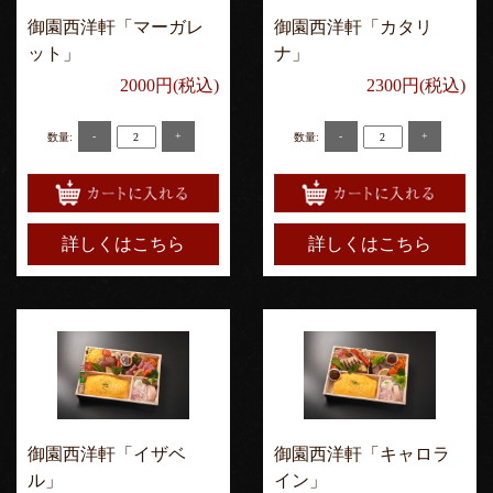
御園西洋軒「マーガレ
御園西洋軒「カタリ
ット」
ナ」
2000円(税込)
2300円(税込)
-
+
-
+
数量:
数量:
詳しくはこちら
詳しくはこちら
御園西洋軒「イザベ
御園西洋軒「キャロラ
ル」
イン」