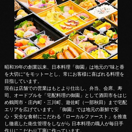
昭和39年の創業以来、日本料理「御園」は地元の”味と香
を大切に”をモットーとし、常にお客様に喜ばれる料理を
目指しています。
現在は店舗での営業はもとより仕出し、弁当、会席、寿
司、オードブルを「宅配料理の御園」として酒田市をはじ
め鶴岡市・庄内町・三川町、遊佐町（一部秋田）まで宅配
エリアを広げています。 「御園」では地元の新鮮で安
心・安全な食材にこだわる「ローカルファースト」を推進
し徹底した衛生管理をしながら 日本料理の職人が毎日手
作りにこだわり丁寧に作っています。