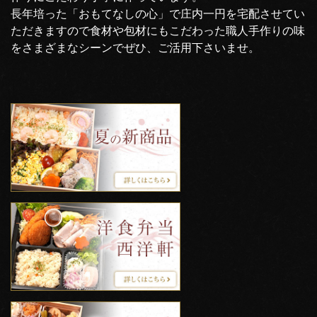
長年培った「おもてなしの心」で庄内一円を宅配させてい
ただきますので食材や包材にもこだわった職人手作りの味
をさまざまなシーンでぜひ、ご活用下さいませ。