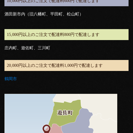
10,000円以上のご注文で配達料600円で配達します
酒田新市内（旧八幡町、平田町、松山町）
15,000円以上のご注文で配達料800円で配達します
庄内町、遊佐町、三川町
20,000円以上のご注文で配達料1,000円で配達します
鶴岡市