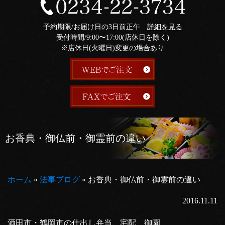
予約期限/お届け日の3日前正午
詳細を見る
受付時間/9:00〜17:00(店休日を除く)
※店休日(火曜日)変更の場合あり
お香典・御仏前・御霊前の違い
ホーム
»
法事ブログ
»
お香典・御仏前・御霊前の違い
2016.11.11
酒田市・鶴岡市の仕出し弁当、宅配 御園