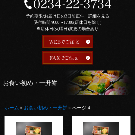
予約期限/お届け日の3日前正午
詳細を見る
受付時間/9:00〜17:00(店休日を除く)
※店休日(火曜日)変更の場合あり
お食い初め・一升餅
ホーム
»
お食い初め・一升餅
»
ページ 4