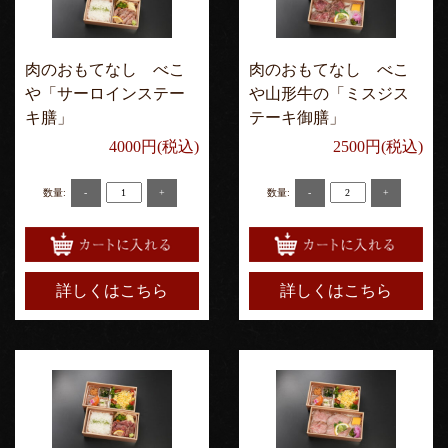
肉のおもてなし べこ
肉のおもてなし べこ
や「サーロインステー
や山形牛の「ミスジス
キ膳」
テーキ御膳」
4000円(税込)
2500円(税込)
-
+
-
+
数量:
数量:
詳しくはこちら
詳しくはこちら