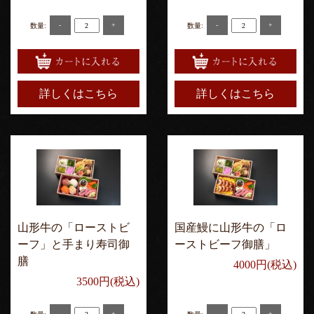
-
+
-
+
数量:
数量:
詳しくはこちら
詳しくはこちら
山形牛の「ローストビ
国産鰻に山形牛の「ロ
ーフ」と手まり寿司御
ーストビーフ御膳」
膳
4000円(税込)
3500円(税込)
-
+
-
+