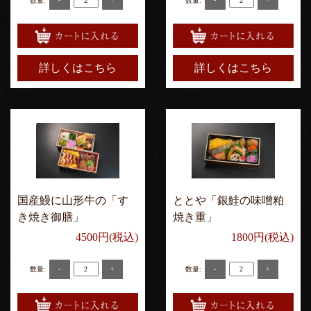
数量:
数量:
詳しくはこちら
詳しくはこちら
国産鰻に山形牛の「す
ととや「銀鮭の味噌粕
き焼き御膳」
焼き重」
4500円(税込)
1800円(税込)
-
+
-
+
数量:
数量: