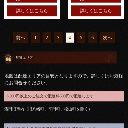
詳しくはこちら
詳しくはこちら
前へ
1
2
3
4
5
6
次へ
配達エリア
地図は配達エリアの目安となりますので、詳しくはお気軽
にお問合せください。
8,000円以上のご注文で配達料500円で配達します
酒田旧市内（旧八幡町、平田町、松山町を除く）