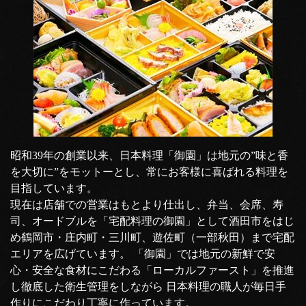
昭和39年の創業以来、日本料理「御園」は地元の”味と香
を大切に”をモットーとし、常にお客様に喜ばれる料理を
目指しています。
現在は店舗での営業はもとより仕出し、弁当、会席、寿
司、オードブルを「宅配料理の御園」として酒田市をはじ
め鶴岡市・庄内町・三川町、遊佐町（一部秋田）まで宅配
エリアを広げています。 「御園」では地元の新鮮で安
心・安全な食材にこだわる「ローカルファースト」を推進
し徹底した衛生管理をしながら 日本料理の職人が毎日手
作りにこだわり丁寧に作っています。