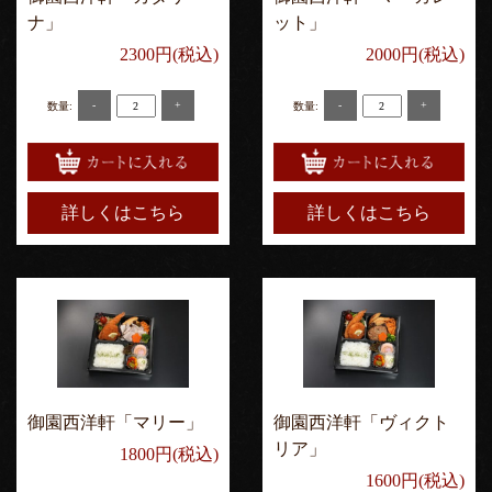
ナ」
ット」
2300円(税込)
2000円(税込)
-
+
-
+
数量:
数量:
詳しくはこちら
詳しくはこちら
御園西洋軒「マリー」
御園西洋軒「ヴィクト
リア」
1800円(税込)
1600円(税込)