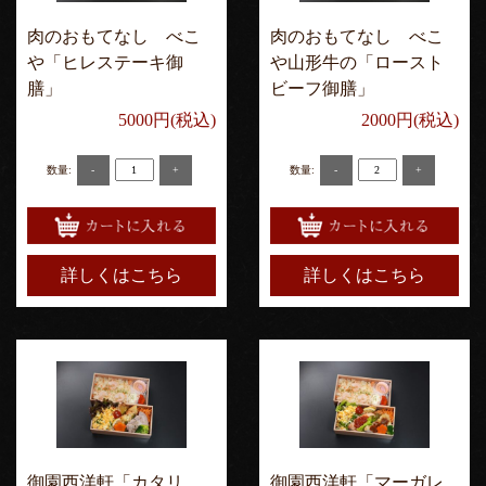
肉のおもてなし べこ
肉のおもてなし べこ
や「ヒレステーキ御
や山形牛の「ロースト
膳」
ビーフ御膳」
5000円(税込)
2000円(税込)
-
+
-
+
数量:
数量:
詳しくはこちら
詳しくはこちら
御園西洋軒「カタリ
御園西洋軒「マーガレ