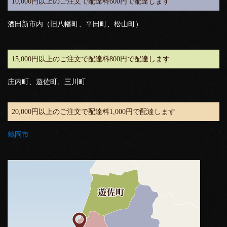
10,000円以上のご注文で配達料600円で配達します
酒田新市内（旧八幡町、平田町、松山町）
15,000円以上のご注文で配達料800円で配達します
庄内町、遊佐町、三川町
20,000円以上のご注文で配達料1,000円で配達します
鶴岡市