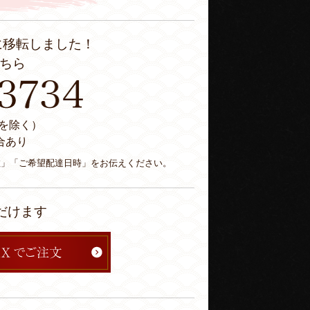
に移転しました！
ちら
休日を除く）
合あり
数」「ご希望配達日時」をお伝えください。
だけます