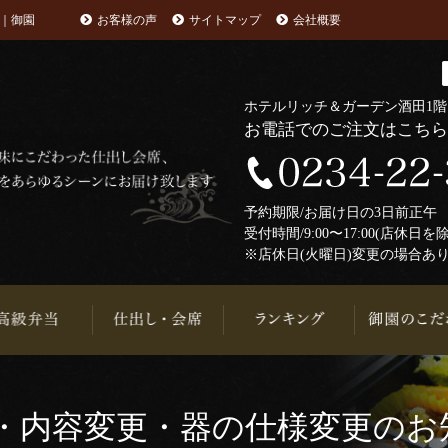
｜御園
お客様の声
サイトマップ
会社概要
ホテルリッチ＆ガーデン酒田1
お電話でのご注文はこち
予約期限/お届け日の3日前正
受付時間/9:00〜17:00(店休日を
※店休日(火曜日)変更の場合あ
・内容変更・器の仕様変更のお