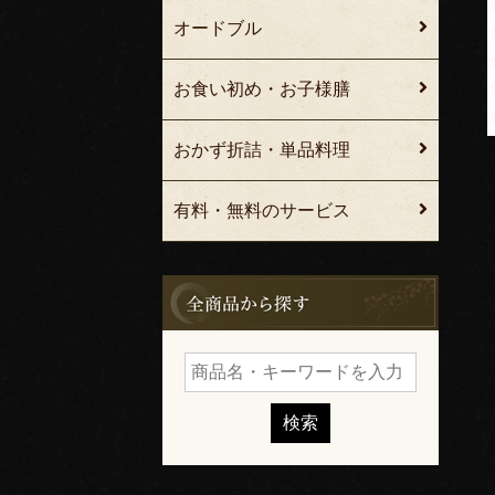
オードブル
お食い初め・お子様膳
おかず折詰・単品料理
有料・無料のサービス