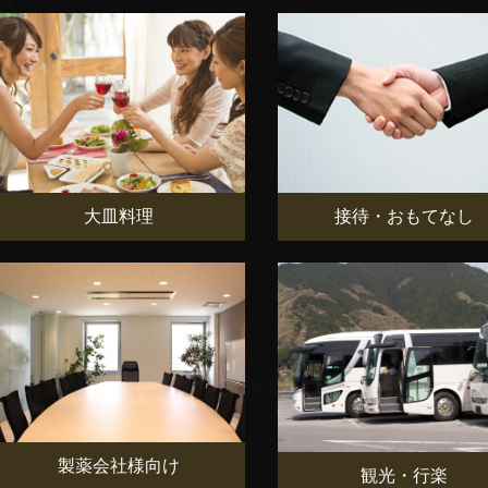
大皿料理
接待・おもてなし
製薬会社様向け
観光・行楽