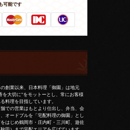
も可能です
年の創業以来、日本料理「御園」は地元
香を大切に”をモットーとし、常にお客様
れる料理を目指しています。
店舗での営業はもとより仕出し、弁当、会
司、オードブルを「宅配料理の御園」とし
市をはじめ鶴岡市・庄内町・三川町、遊佐
部秋田）まで宅配エリアを広げています。