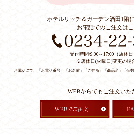
ホテルリッチ＆ガーデン酒田1階
お電話でのご注文はこ
受付時間/9:00～17:00（店
※店休日(火曜日)変更の場
お電話にて、「お電話番号」「お名前」「ご住所」「商品名」「個
WEBからでもご注文いた