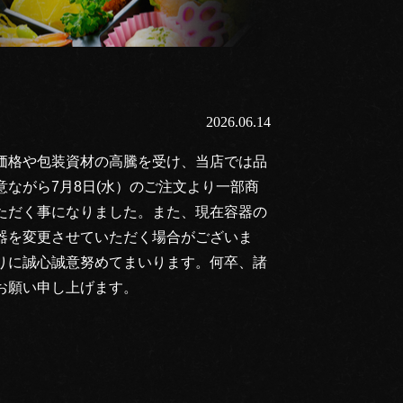
2026.06.14
価格や包装資材の高騰を受け、当店では品
ながら7月8日(水）のご注文より一部商
ただく事になりました。また、現在容器の
器を変更させていただく場合がございま
りに誠心誠意努めてまいります。何卒、諸
お願い申し上げます。