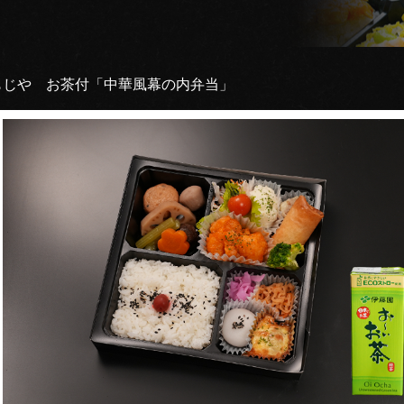
もじや お茶付「中華風幕の内弁当」