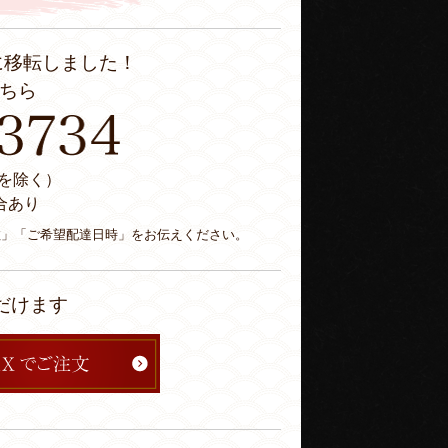
に移転しました！
ちら
休日を除く）
合あり
数」「ご希望配達日時」をお伝えください。
だけます