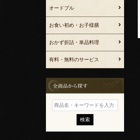
オードブル
お食い初め・お子様膳
おかず折詰・単品料理
有料・無料のサービス