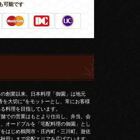
も可能です
年の創業以来、日本料理「御園」は地元
香を大切に”をモットーとし、常にお客様
れる料理を目指しています。
店舗での営業はもとより仕出し、弁当、会
司、オードブルを「宅配料理の御園」とし
市をはじめ鶴岡市・庄内町・三川町、遊佐
部秋田）まで宅配エリアを広げています。