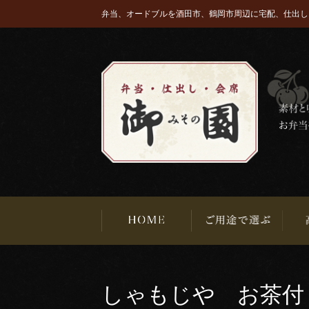
弁当、オードブルを酒田市、鶴岡市周辺に宅配、仕出し
しゃもじや お茶付