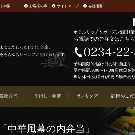
｜御園
お客様の声
サイトマップ
会社概要
ホテルリッチ＆ガーデン酒田1
お電話でのご注文はこち
予約期限/お届け日の3日前正
受付時間/9:00〜17:00(店休日を
※店休日(火曜日)変更の場合あ
「中華風幕の内弁当」