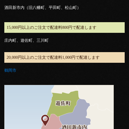
酒田新市内（旧八幡町、平田町、松山町）
15,000円以上のご注文で配達料800円で配達します
庄内町、遊佐町、三川町
20,000円以上のご注文で配達料1,000円で配達します
鶴岡市