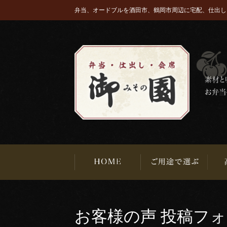
弁当、オードブルを酒田市、鶴岡市周辺に宅配、仕出し
お客様の声 投稿フ