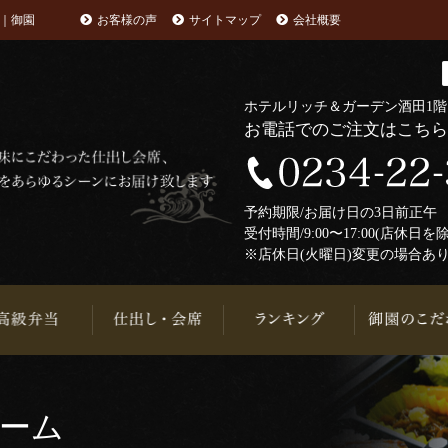
｜御園
お客様の声
サイトマップ
会社概要
ホテルリッチ＆ガーデン酒田1
お電話でのご注文はこち
予約期限/お届け日の3日前正
受付時間/9:00〜17:00(店休日を
※店休日(火曜日)変更の場合あ
ォーム