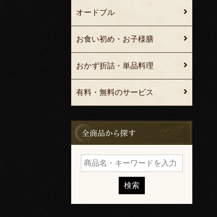
オードブル
お食い初め・お子様膳
おかず折詰・単品料理
有料・無料のサービス