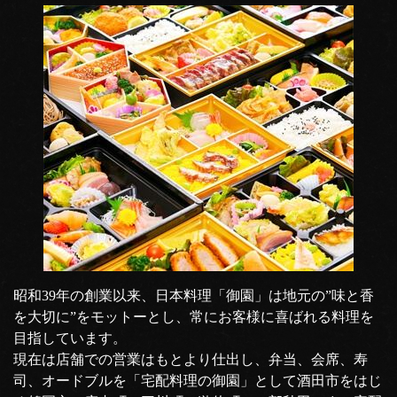
昭和39年の創業以来、日本料理「御園」は地元の”味と香
を大切に”をモットーとし、常にお客様に喜ばれる料理を
目指しています。
現在は店舗での営業はもとより仕出し、弁当、会席、寿
司、オードブルを「宅配料理の御園」として酒田市をはじ