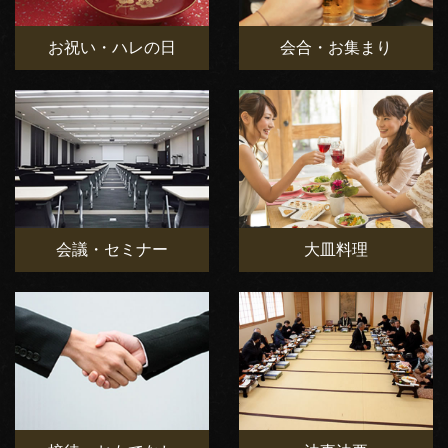
お祝い・ハレの日
会合・お集まり
会議・セミナー
大皿料理