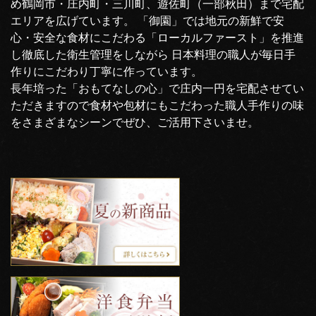
め鶴岡市・庄内町・三川町、遊佐町（一部秋田）まで宅配
エリアを広げています。 「御園」では地元の新鮮で安
心・安全な食材にこだわる「ローカルファースト」を推進
し徹底した衛生管理をしながら 日本料理の職人が毎日手
作りにこだわり丁寧に作っています。
長年培った「おもてなしの心」で庄内一円を宅配させてい
ただきますので食材や包材にもこだわった職人手作りの味
をさまざまなシーンでぜひ、ご活用下さいませ。