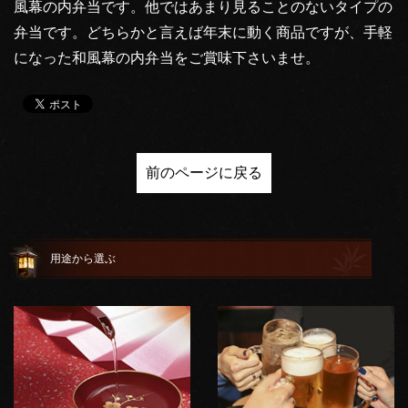
風幕の内弁当です。他ではあまり見ることのないタイプの
弁当です。どちらかと言えば年末に動く商品ですが、手軽
になった和風幕の内弁当をご賞味下さいませ。
前のページに戻る
用途から選ぶ