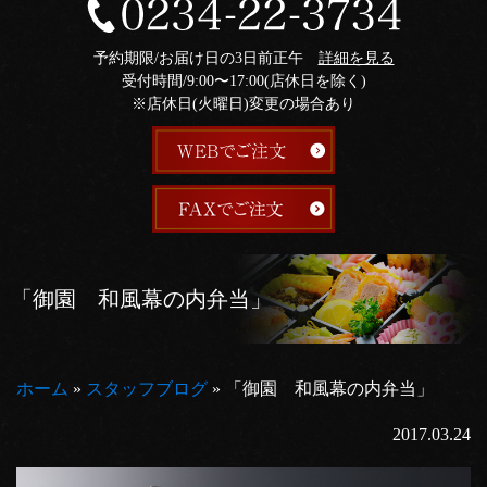
予約期限/お届け日の3日前正午
詳細を見る
受付時間/9:00〜17:00(店休日を除く)
※店休日(火曜日)変更の場合あり
「御園 和風幕の内弁当」
ホーム
»
スタッフブログ
»
「御園 和風幕の内弁当」
2017.03.24