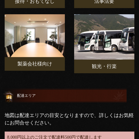
接待・おもてなし
法事法要
製薬会社様向け
観光・行楽
配達エリア
地図は配達エリアの目安となりますので、詳しくはお気軽
にお問合せください。
8,000円以上のご注文で配達料500円で配達します